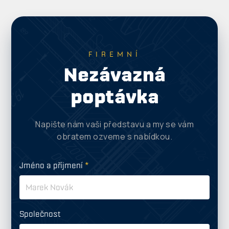
FIREMNÍ
Nezávazná
poptávka
Napište nám vaši představu a my se vám
obratem ozveme s nabídkou.
Jméno a příjmení
*
Společnost