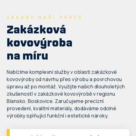
ZÁSADY NAŠÍ PRÁCE
Zakázková
kovovýroba
na míru
Nabízíme komplexní služby v oblasti zakázkové
kovovýroby od návrhu přes výrobu a povrchovou
úpravu až po montáž. Využijte našich dlouholetých
zkušeností v zakázkové kovovýrobě v regionu
Blansko, Boskovice. Zaručujeme precizní
provedení, kvalitní materiály, dodáváme odolné
výrobky splňující funkční i estetické nároky.