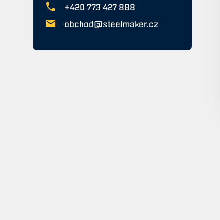
+420 773 427 888
obchod@steelmaker.cz