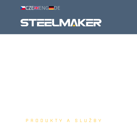
CZE
ENG
DE
PRODUKTY A SLUŽBY